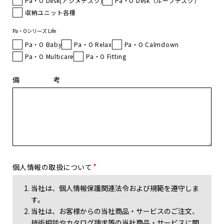
Pa・O Desk(アシメデスク)
Pa・O Desk（ルーフデスク）
収納ユニット各種
Pa・Oシリーズ Life
Pa・O Baby
Pa・O Relax
Pa・O Calmdown
Pa・O Multicare
Pa・O Fitting
備考
個人情報の
取扱について
当社は、個人情報保護関連法令および規範を遵守しま
す。
当社は、お客様からの当社商品・サービスのご注文、
技術相談やカタログ請求等の当社商品・サービスに関