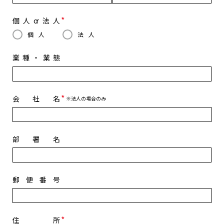
個人or法人
個人
法人
業種・業態
会社名
※法人の場合のみ
部署名
郵便番号
住所