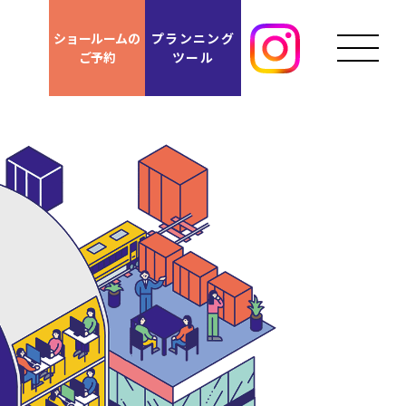
ショールームの
プランニング
ご予約
ツール