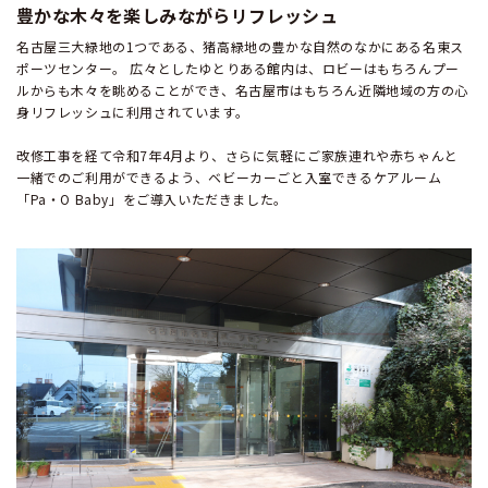
豊かな木々を楽しみながらリフレッシュ
名古屋三大緑地の1つである、猪高緑地の豊かな自然のなかにある名東ス
ポーツセンター。 広々としたゆとりある館内は、ロビーはもちろんプー
ルからも木々を眺めることができ、名古屋市はもちろん近隣地域の方の心
身リフレッシュに利用されています。
改修工事を経て令和7年4月より、さらに気軽にご家族連れや赤ちゃんと
一緒でのご利用ができるよう、ベビーカーごと入室できるケアルーム
「Pa・O Baby」をご導入いただきました。