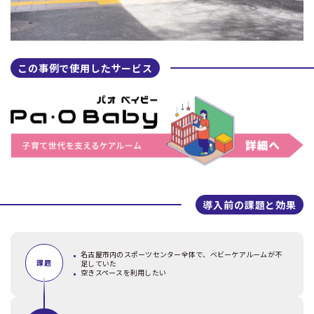
この事例で使用したサービス
導入前の課題と効果
名古屋市内のスポーツセンター全体で、ベビーケアルームが不
課題
足していた
空きスペースを利用したい