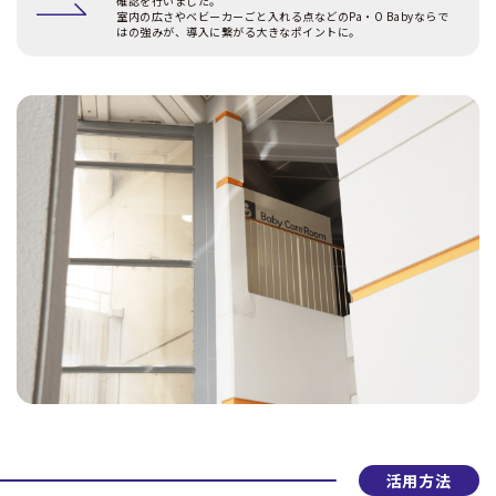
確認を行いました。
室内の広さやベビーカーごと入れる点などのPa・O Babyならで
はの強みが、導入に繋がる大きなポイントに。
活用方法