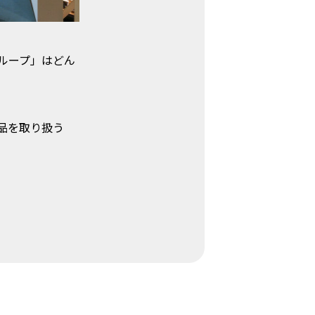
ループ」はどん
品を取り扱う