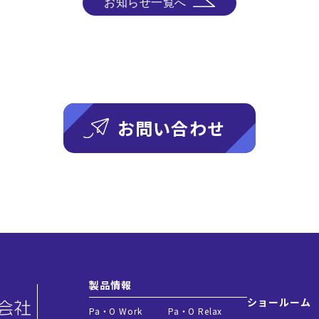
お知らせ一覧へ
お問い合わせ
製品情報
ショールーム
Pa・O Work
Pa・O Relax