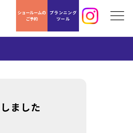
ショールームの
プランニング
ご予約
ツール
ンしました