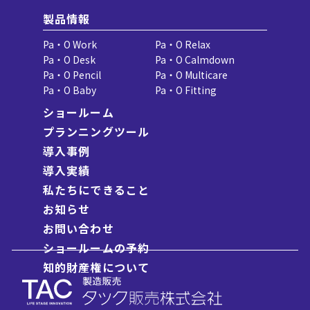
製品情報
Pa・O Work
Pa・O Relax
Pa・O Desk
Pa・O Calmdown
Pa・O Pencil
Pa・O Multicare
Pa・O Baby
Pa・O Fitting
ショールーム
プランニングツール
導入事例
導入実績
私たちにできること
お知らせ
お問い合わせ
ショールームの予約
知的財産権について