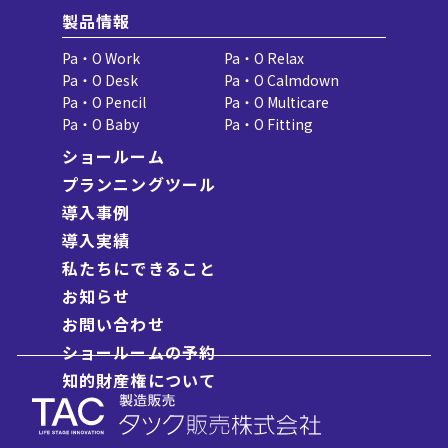
製品情報
Pa・O Work
Pa・O Relax
Pa・O Desk
Pa・O Calmdown
Pa・O Pencil
Pa・O Multicare
Pa・O Baby
Pa・O Fitting
ショールーム
プランニングツール
導入事例
導入実績
私たちにできること
お知らせ
お問い合わせ
ショールームの予約
知的財産権について